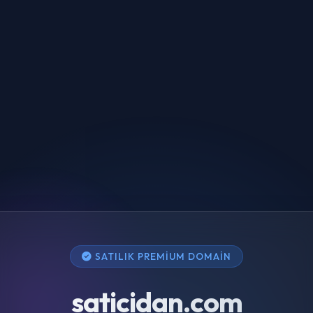
SATILIK PREMIUM DOMAIN
saticidan.com