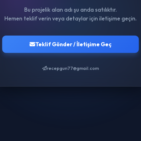
Bu projelik alan adı şu anda satılıktır.
Hemen teklif verin veya detaylar için iletişime geçin.
Teklif Gönder / İletişime Geç
recepgun77@gmail.com